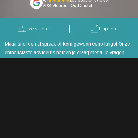
4.7
265 Google-reviews
VDS-Vloeren - Oud Gastel
Pvc vloeren
Trappen
Maak snel een afspraak of kom gewoon eens langs! Onze
enthousiaste adviseurs helpen je graag met al je vragen.
Plan een afspraak
Jouw droomvloer of trap