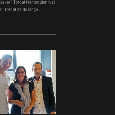
 zeker? Totdat klanten zien wat
n. Totdat ze de lange …