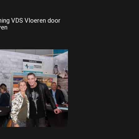
ening VDS Vloeren door
ven