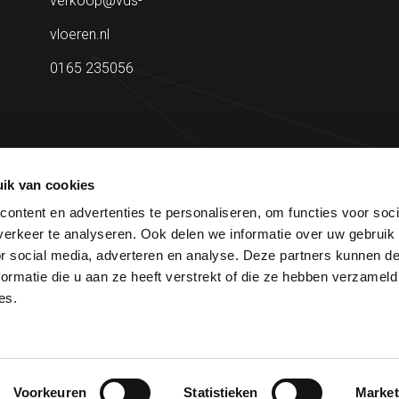
verkoop@vds-
vloeren.nl
0165 235056
direct in je inbox.
ik van cookies
ontent en advertenties te personaliseren, om functies voor soci
erkeer te analyseren. Ook delen we informatie over uw gebruik
or social media, adverteren en analyse. Deze partners kunnen 
ormatie die u aan ze heeft verstrekt of die ze hebben verzameld
es.
Privac
Voorkeuren
Statistieken
Market